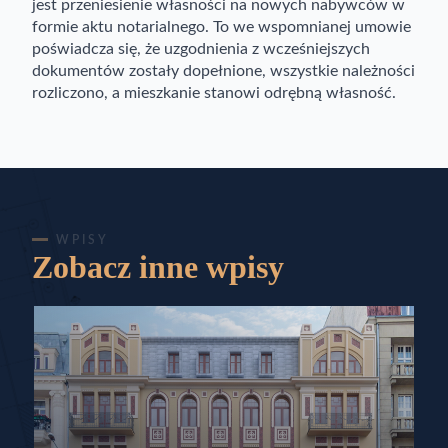
jest przeniesienie własności na nowych nabywców w
formie aktu notarialnego. To we wspomnianej umowie
poświadcza się, że uzgodnienia z wcześniejszych
dokumentów zostały dopełnione, wszystkie należności
rozliczono, a mieszkanie stanowi odrębną własność.
WPISY
Zobacz inne wpisy