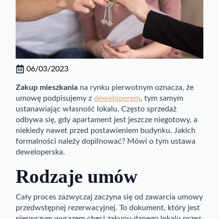
06/03/2023
Zakup mieszkania
na rynku pierwotnym oznacza, że
umowę podpisujemy z
deweloperem
, tym samym
ustanawiając własność lokalu. Często sprzedaż
odbywa się, gdy apartament jest jeszcze niegotowy, a
niekiedy nawet przed postawieniem budynku. Jakich
formalności należy dopilnować? Mówi o tym ustawa
deweloperska.
Rodzaje umów
Cały proces zazwyczaj zaczyna się od zawarcia umowy
przedwstępnej rezerwacyjnej. To dokument, który jest
pierwszym wyrazem chęci zakupu danego lokalu przez