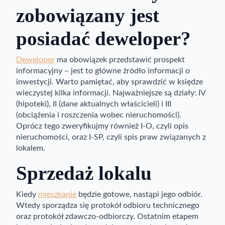
zobowiązany jest
posiadać deweloper?
Deweloper
ma obowiązek przedstawić prospekt
informacyjny – jest to główne źródło informacji o
inwestycji. Warto pamiętać, aby sprawdzić w księdze
wieczystej kilka informacji. Najważniejsze są działy: IV
(hipoteki), II (dane aktualnych właścicieli) i III
(obciążenia i roszczenia wobec nieruchomości).
Oprócz tego zweryfikujmy również I-O, czyli opis
nieruchomości, oraz I-SP, czyli spis praw związanych z
lokalem.
Sprzedaż lokalu
Kiedy
mieszkanie
będzie gotowe, nastąpi jego odbiór.
Wtedy sporządza się protokół odbioru technicznego
oraz protokół zdawczo-odbiorczy. Ostatnim etapem