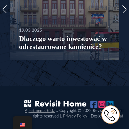
19.03.2025
Dlaczego warto inwestować w
odrestaurowane kamienice?
Apartments Łódź
:: Copyright © 2022 Revisithome.pl all
rights reserved |.
Privacy Policy
| Design:
Proformat