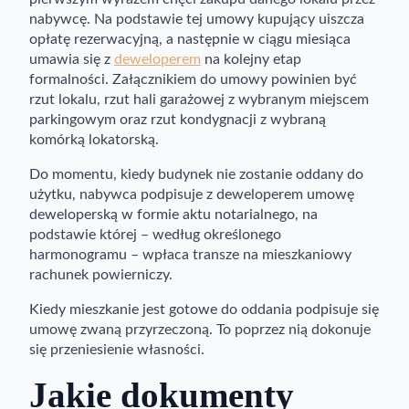
nabywcę. Na podstawie tej umowy kupujący uiszcza
opłatę rezerwacyjną, a następnie w ciągu miesiąca
umawia się z
deweloperem
na kolejny etap
formalności. Załącznikiem do umowy powinien być
rzut lokalu, rzut hali garażowej z wybranym miejscem
parkingowym oraz rzut kondygnacji z wybraną
komórką lokatorską.
Do momentu, kiedy budynek nie zostanie oddany do
użytku, nabywca podpisuje z deweloperem umowę
deweloperską w formie aktu notarialnego, na
podstawie której – według określonego
harmonogramu – wpłaca transze na mieszkaniowy
rachunek powierniczy.
Kiedy mieszkanie jest gotowe do oddania podpisuje się
umowę zwaną przyrzeczoną. To poprzez nią dokonuje
się przeniesienie własności.
Jakie dokumenty