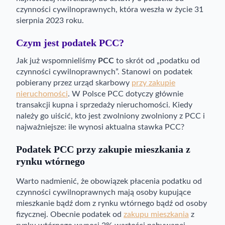
czynności cywilnoprawnych, która weszła w życie 31
sierpnia 2023 roku.
Czym jest podatek PCC?
Jak już wspomnieliśmy
PCC
to skrót od „podatku od
czynności cywilnoprawnych”. Stanowi on podatek
pobierany przez urząd skarbowy
przy zakupie
nieruchomości
. W Polsce PCC dotyczy głównie
transakcji kupna i sprzedaży nieruchomości. Kiedy
należy go uiścić, kto jest zwolniony zwolniony z PCC i
najważniejsze: ile wynosi aktualna stawka PCC?
Podatek PCC przy zakupie mieszkania z
rynku wtórnego
Warto nadmienić, że obowiązek płacenia podatku od
czynności cywilnoprawnych mają osoby kupujące
mieszkanie bądź dom z rynku wtórnego bądź od osoby
fizycznej. Obecnie podatek od
zakupu mieszkania
z