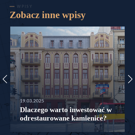
WPISY
Zobacz inne wpisy
19.03.2025
Dlaczego warto inwestować w
odrestaurowane kamienice?