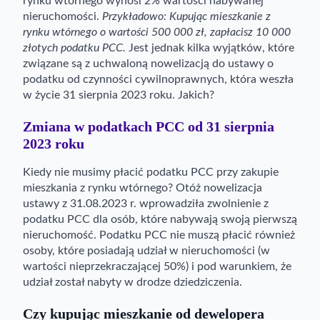
rynku wtórnego wynosi 2% wartości nabywanej
nieruchomości.
Przykładowo: Kupując mieszkanie z
rynku wtórnego o wartości 500 000 zł, zapłacisz 10 000
złotych podatku PCC.
Jest jednak kilka wyjątków, które
związane są z uchwaloną nowelizacją do ustawy o
podatku od czynności cywilnoprawnych, która weszła
w życie 31 sierpnia 2023 roku. Jakich?
Zmiana w podatkach PCC od 31 sierpnia
2023 roku
Kiedy nie musimy płacić podatku PCC przy zakupie
mieszkania z rynku wtórnego? Otóż nowelizacja
ustawy z 31.08.2023 r. wprowadziła zwolnienie z
podatku PCC dla osób, które nabywają swoją pierwszą
nieruchomość. Podatku PCC nie muszą płacić również
osoby, które posiadają udział w nieruchomości (w
wartości nieprzekraczającej 50%) i pod warunkiem, że
udział został nabyty w drodze dziedziczenia.
Czy kupując mieszkanie od dewelopera