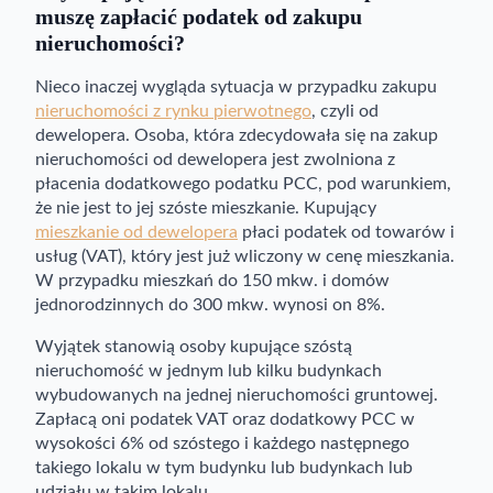
muszę zapłacić podatek od zakupu
nieruchomości?
Nieco inaczej wygląda sytuacja w przypadku zakupu
nieruchomości z rynku pierwotnego
, czyli od
dewelopera. Osoba, która zdecydowała się na zakup
nieruchomości od dewelopera jest zwolniona z
płacenia dodatkowego podatku PCC, pod warunkiem,
że nie jest to jej szóste mieszkanie. Kupujący
mieszkanie od dewelopera
płaci podatek od towarów i
usług (VAT), który jest już wliczony w cenę mieszkania.
W przypadku mieszkań do 150 mkw. i domów
jednorodzinnych do 300 mkw. wynosi on 8%.
Wyjątek stanowią osoby kupujące szóstą
nieruchomość w jednym lub kilku budynkach
wybudowanych na jednej nieruchomości gruntowej.
Zapłacą oni podatek VAT oraz dodatkowy PCC w
wysokości 6% od szóstego i każdego następnego
takiego lokalu w tym budynku lub budynkach lub
udziału w takim lokalu.